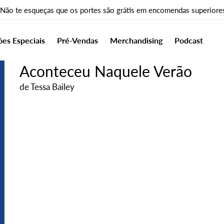
 Não te esqueças que os portes são grátis em encomendas superiore
ões Especiais
Pré-Vendas
Merchandising
Podcast
Aconteceu Naquele Verão
de
Tessa Bailey