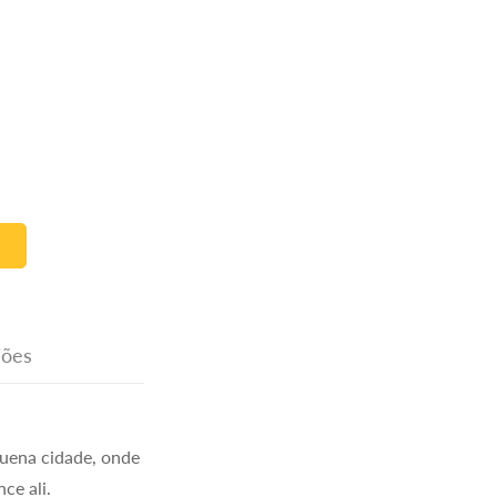
iões
uena cidade, onde
ce ali.