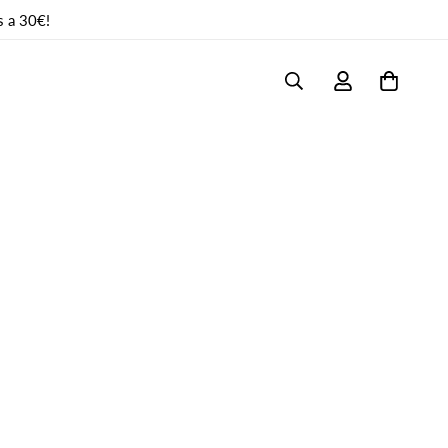
s a 30€!