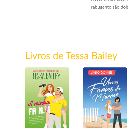
rabugento são dois
Livros de Tessa Bailey
LIVRO DO MÊS