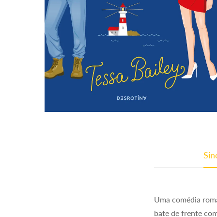
Sin
Uma comédia rom
bate de frente c