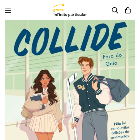
Lê um excerto