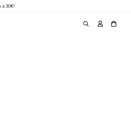
s a 30€!