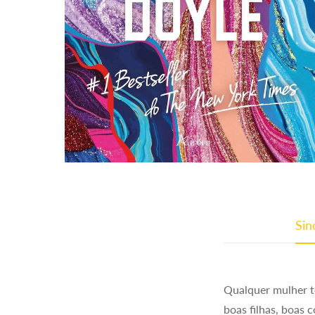
Sin
Qualquer mulher t
boas filhas, boas