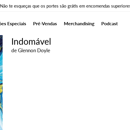
 Não te esqueças que os portes são grátis em encomendas superiore
ões Especiais
Pré-Vendas
Merchandising
Podcast
Indomável
de
Glennon Doyle