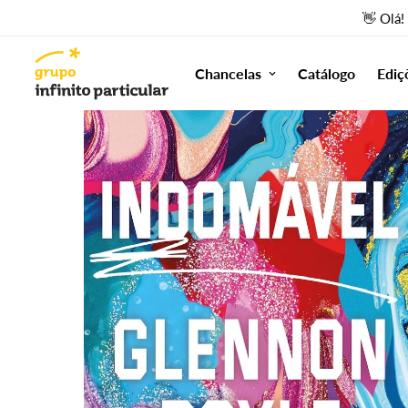
👋 Olá!
Chancelas
Catálogo
Ediç