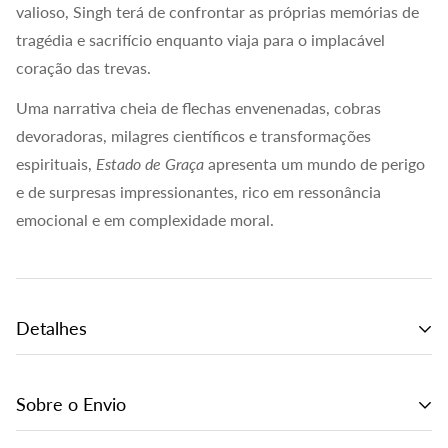
valioso, Singh terá de confrontar as próprias memórias de
tragédia e sacrifício enquanto viaja para o implacável
coração das trevas.
Uma narrativa cheia de flechas envenenadas, cobras
devoradoras, milagres científicos e transformações
espirituais,
Estado de Graça
apresenta um mundo de perigo
e de surpresas impressionantes, rico em ressonância
emocional e em complexidade moral.
Detalhes
ISBN:
9789895777921
Sobre o Envio
Chancela:
Particular
A realização da encomenda não garante a mesma. As