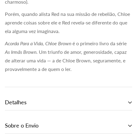
charmoso).
Porém, quando alista Red na sua missão de rebelião, Chloe
aprende coisas sobre ele e Red revela-se diferente do que
ela alguma vez imaginava.
Acorda Para a Vida, Chloe Brown
é o primeiro livro da série
As Irmãs Brown
. Um triunfo de amor, generosidade, capaz
de alterar uma vida — a de Chloe Brown, seguramente, e
provavelmente a de quem o ler.
Detalhes
ISBN:
9789899096295
Sobre o Envio
Chancela:
Desrotina