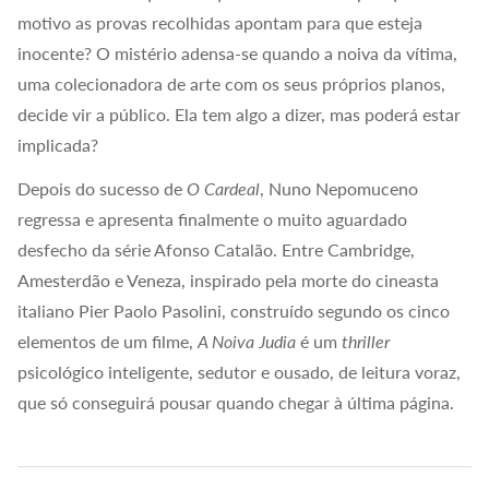
motivo as provas recolhidas apontam para que esteja
inocente? O mistério adensa-se quando a noiva da vítima,
uma colecionadora de arte com os seus próprios planos,
decide vir a público. Ela tem algo a dizer, mas poderá estar
implicada?
Depois do sucesso de
O Cardeal
, Nuno Nepomuceno
regressa e apresenta finalmente o muito aguardado
desfecho da série Afonso Catalão. Entre Cambridge,
Amesterdão e Veneza, inspirado pela morte do cineasta
italiano Pier Paolo Pasolini, construído segundo os cinco
elementos de um filme,
A Noiva Judia
é um
thriller
psicológico inteligente, sedutor e ousado, de leitura voraz,
que só conseguirá pousar quando chegar à última página.