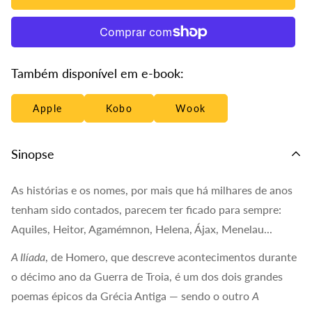
PT.products.product.price.regular_price
Também disponível em e-book:
Apple
Kobo
Wook
Sinopse
As histórias e os nomes, por mais que há milhares de anos
tenham sido contados, parecem ter ficado para sempre:
Aquiles, Heitor, Agamémnon, Helena, Ájax, Menelau...
A Ilíada
, de Homero, que descreve acontecimentos durante
o décimo ano da Guerra de Troia, é um dos dois grandes
poemas épicos da Grécia Antiga — sendo o outro
A