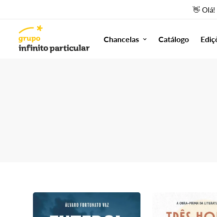
👋 Olá!
Chancelas
Catálogo
Ediç