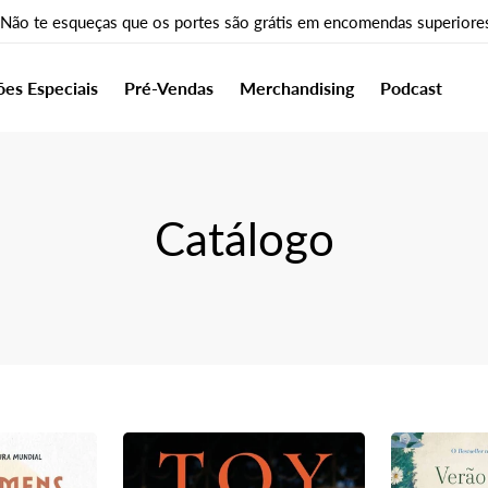
 Não te esqueças que os portes são grátis em encomendas superiore
ões Especiais
Pré-Vendas
Merchandising
Podcast
Catálogo