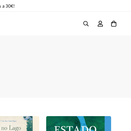
s a 30€!