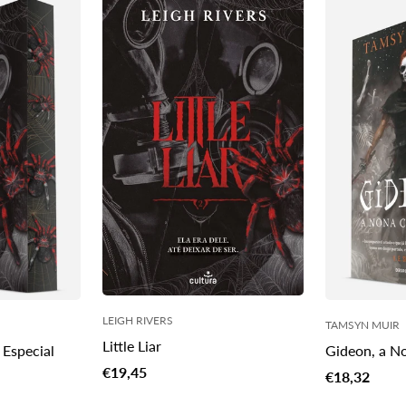
PT.products.product.price.regular_price
t.price.regular_price
PT.products.
LEIGH RIVERS
TAMSYN MUIR
Little Liar
o Especial
Gideon, a N
Translation
Edição Espec
€19,45
Translation
€18,32
missing:
missing: