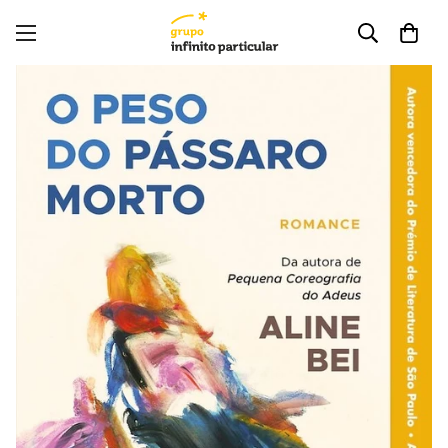
Lê um excerto