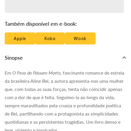
Também disponível em e-book:
Apple
Kobo
Wook
Sinopse
Em
O Peso do Pássaro Morto
, fascinante romance de estreia
da brasileira Aline Bei, a autora apresenta-nos uma mulher
que, com todas as suas forças, tenta não coincidir apenas
com a dor de que é feita. Seguimo-la ao longo da vida,
sempre maravilhados pela crueza e profundidade poética
de Bei, partilhando com a protagonista as simplicidades
quotidianas e as persistentes tragédias. Um livro denso e
leve, violento e inspirador.