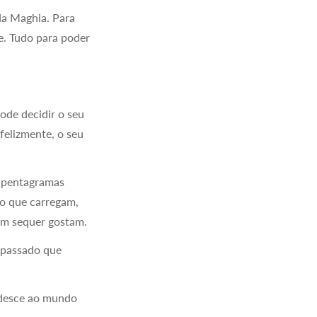
da Maghia. Para
de. Tudo para poder
ode decidir o seu
felizmente, o seu
s pentagramas
o que carregam,
em sequer gostam.
 passado que
 desce ao mundo