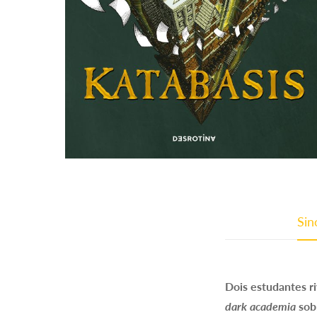
Sin
Dois estudantes r
dark academia
sobr