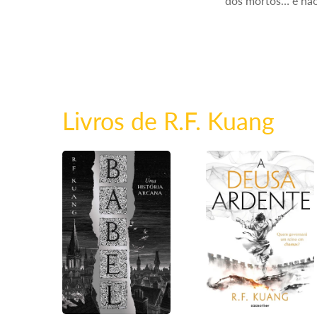
dos mortos… e não 
Livros de R.F. Kuang