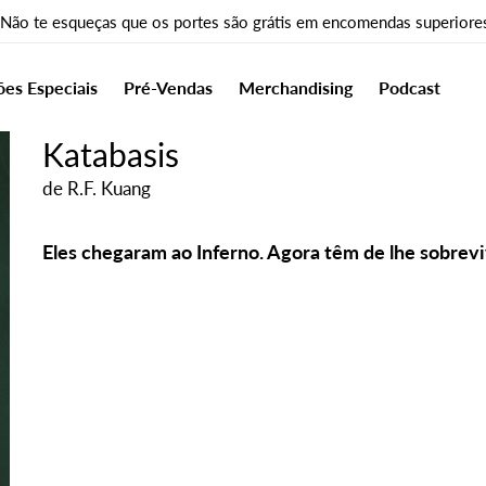
 Não te esqueças que os portes são grátis em encomendas superiore
ões Especiais
Pré-Vendas
Merchandising
Podcast
Katabasis
de
R.F. Kuang
Eles chegaram ao Inferno. Agora têm de lhe sobrevi