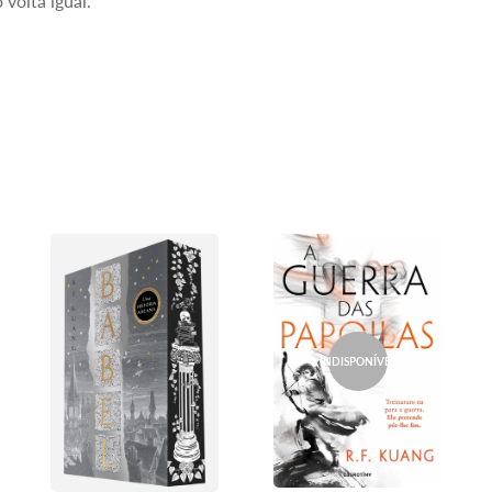
volta igual.
INDISPONÍVEL