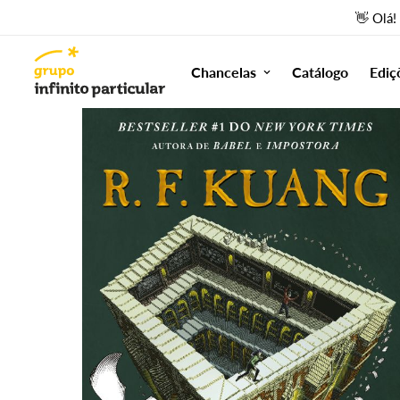
👋 Olá!
Chancelas
Catálogo
Ediç