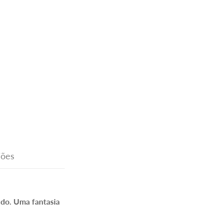
iões
udo. Uma fantasia